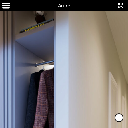
Antre